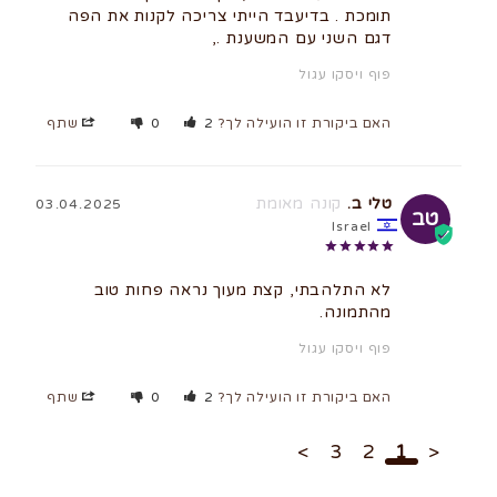
תומכת . בדיעבד הייתי צריכה לקנות את הפה 
דגם השני עם המשענת .,
פוף ויסקו עגול
האם ביקורת זו הועילה לך?
2
0
שתף
טלי ב.
03.04.2025
טב
Israel
לא התלהבתי, קצת מעוך נראה פחות טוב 
מהתמונה.
פוף ויסקו עגול
האם ביקורת זו הועילה לך?
2
0
שתף
>
3
2
1
<