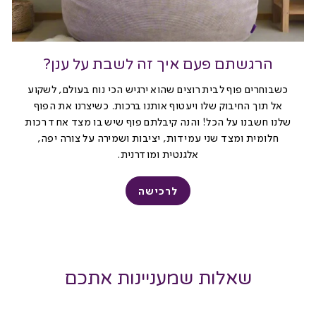
הרגשתם פעם איך זה לשבת על ענן?
כשבוחרים פוף לבית רוצים שהוא ירגיש הכי נוח בעולם, לשקוע
אל תוך החיבוק שלו ויעטוף אותנו ברכות. כשיצרנו את הפוף
שלנו חשבנו על הכל! והנה קיבלתם פוף שיש בו מצד אחד רכות
חלומית ומצד שני עמידות, יציבות ושמירה על צורה יפה,
אלגנטית ומודרנית.
לרכישה
שאלות שמעניינות אתכם