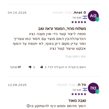
Anat G.
04.10.2025
AG
Israel
משלוח מהיר, המומר נראה טוב
מנסה ליצור קשר כדי ואין מענה נציג 
אבקש שיצור קשר נציג
פוף ויסקו עגול
האם ביקורת זו הועילה לך?
1
1
שתף
טל ח.
12.08.2025
טח
Israel
טובה מאוד
הפוך מהמם וממש כיף להשתקע בו😊