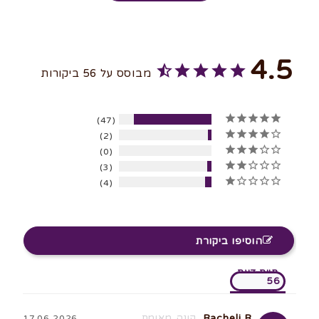
4.5
מבוסס על 56 ביקורות
84%
47
5 ★
4%
2
4 ★
0%
0
3 ★
5%
3
2 ★
7%
4
1 ★
הוסיפו ביקורת
חוות דעת
Racheli R.
17.06.2026