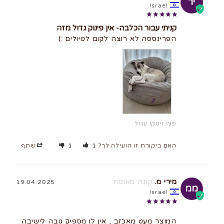
יר
Israel
קניתי עבור הכלבה- אין פינוק גדול מזה
הפרינססה לא רוצה לקום לטיולים :)
פוף ויסקו עגול
האם ביקורת זו הועילה לך?
1
1
שתף
מירי מ.
19.04.2025
ממ
Israel
המוצר מעט מאכזב , אין לו מספיק גובה לישיבה 