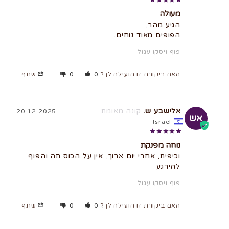
מעולה
הפופים מאוד נוחים.
פוף ויסקו עגול
האם ביקורת זו הועילה לך?
0
0
שתף
אלישבע ש.
20.12.2025
אש
Israel
נוחה מפנקת
וכיפית, אחרי יום ארוך, אין על הכוס תה והפוף 
להירגע
פוף ויסקו עגול
האם ביקורת זו הועילה לך?
0
0
שתף