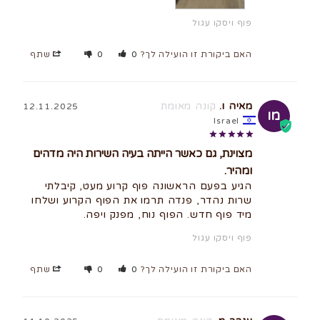
פוף ויסקו עגול
האם ביקורת זו הועילה לך?
0
0
שתף
מאיה ו.
12.11.2025
מו
Israel
מצוינת, גם כאשר הייתה בעיה השירות היה מדהים
ומהיר.
הגיע בפעם הראשונה פוף קרוע מעט, קיבלתי 
שרות נהדר, פנדה תרמו את הפוף הקרוע ושלחו 
מיד פוף חדש. הפוף נוח, מפנק ויפה.
פוף ויסקו עגול
האם ביקורת זו הועילה לך?
0
0
שתף