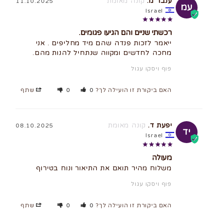
ענבר מ.
11.10.2025
עמ
Israel
רכשתי שניים והם הגיעו פגומים.
ייאמר לזכות פנדה שהם מיד מחליפים . אני 
מחכה לחדשים ומקווה שנתחיל להנות מהם.
פוף ויסקו עגול
האם ביקורת זו הועילה לך?
0
0
שתף
יפעת ד.
08.10.2025
יד
Israel
מעולה
משלוח מהיר תואם את התיאור ונוח בטירוף
פוף ויסקו עגול
האם ביקורת זו הועילה לך?
0
0
שתף