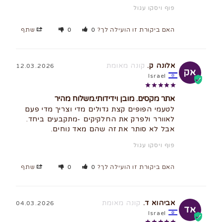
פוף ויסקו עגול
האם ביקורת זו הועילה לך?
0
0
שתף
אלונה ק.
12.03.2026
אק
Israel
אתר מקסים. מובן וידידותי.משלוח מהיר
לטעמי הפופים קצת גדולים מדי וצריך מדי פעם 
אבל לא סותר את זה שהם מאד נוחים.
פוף ויסקו עגול
האם ביקורת זו הועילה לך?
0
0
שתף
אביהוא ד.
04.03.2026
אד
Israel