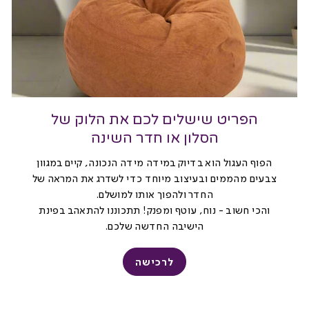
הפריט שישלים לכם את הלוק של
הסלון או חדר השינה
הפוף העגול הוא בדיוק במידה מידה הנכונה, קיים במגוון
צבעים מהממים ובעיצוב מיוחד כדי לשדרג את המראה של
החדר ולהפוך אותו למושלם.
והכי חשוב - נוח, עוטף ומפנק! תתכוננו להתאהב בפינת
הישיבה החדשה שלכם.
לרכישה