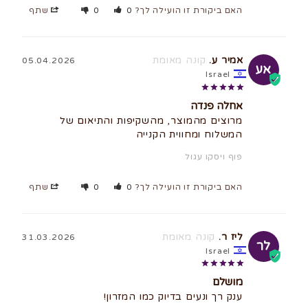
האם ביקורת זו הועילה לך?
0
0
שתף
אמיר ע.
05.04.2026
אע
Israel
אחלה פנדה
מרוצים מהמוצר, מהשקיפות והתיאום של 
המשלוח ומחווית הקנייה
פוף ויסקו עגול
האם ביקורת זו הועילה לך?
0
0
שתף
ליז ר.
31.03.2026
לר
Israel
מושלם
ענק רך ונעים בדיוק כמו המזרון!