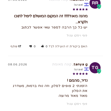
RR
Israel
מהנה מאוד!!!!! זה המקום המושלם ליפול לתוכו
ולקרא...
יש כל כך הרבה לספר שאי אפשר לכתוב
פוף ויסקו עגול
האם ביקורת זו הועילה לך?
0
0
שתף
tanya g.
08.06.2026
TG
Israel
נדיר, מהמם !
הזמנתי 2 פופים לסלון, וזה נוח ברמות, משדרג 
מאוד מאוד מרוצה
פוף ויסקו עגול