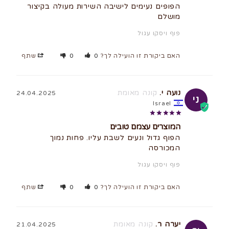
הפופים נעימים לישיבה השירות מעולה בקיצור 
מושלם
פוף ויסקו עגול
האם ביקורת זו הועילה לך?
0
0
שתף
נועה י.
24.04.2025
ני
Israel
המוצרים עצמם טובים
הפוף גדול ונעים לשבת עליו. פחות נמוך 
המכורסה
פוף ויסקו עגול
האם ביקורת זו הועילה לך?
0
0
שתף
יערה ר.
21.04.2025