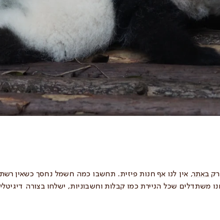
 רק
באתר
, אין לנו אף חנות פיזית. תחשבו כמה חשמל נחסך כשאין רשת 
ו משתדלים שכל הניירת כמו קבלות וחשבוניות, ישלחו בצורה דיגיטלית