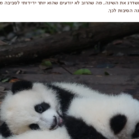
 משדרג את השינה, מה שהרוב לא יודעים שהוא יותר ידידותי לסביבה מ
ה הסיבות לכך.