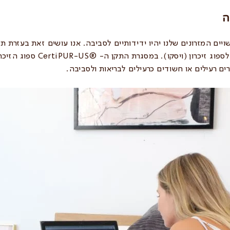
ה
ם המזרונים שלנו יהיו ידידותיים לסביבה. אנו עושים זאת בעזרת תוו
פוג זיכרון (ויסקו). במסגרת התקן ה- ®
CertiPUR-US
ספוג הזיכרו
ים רעילים או חשודים כרעילים לבריאות ולסביבה.