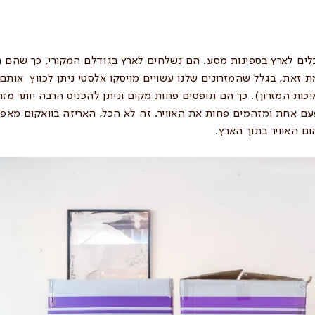
בלים לארץ בספינות מסע. הם נשלחים לארץ בגודלם המקורי, כך שהם ת
זאת, בגלל שהמזרונים שלנו עשויים מויסקו אלסטי ניתן לכווץ אותם ל
כות המזרון). כך הם תופסים פחות מקום וניתן להכניס הרבה יותר מזרו
פעם אחת ומזהמים פחות את האוויר. זה לא הכל, האריזה בוואקום מאפש
 האוויר בתוך הארץ.