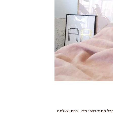
ניתן להחזיר אותם ולקבל החזר כספי מלא. בטח שאלתם